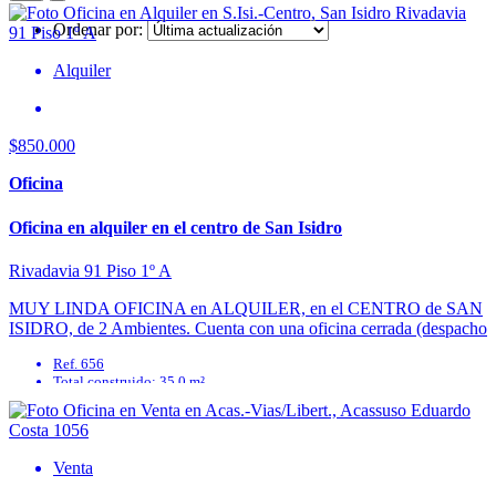
Ordenar por:
Alquiler
$850.000
Oficina
Oficina en alquiler en el centro de San Isidro
Rivadavia 91 Piso 1º A
MUY LINDA OFICINA en ALQUILER, en el CENTRO de SAN
ISIDRO, de 2 Ambientes. Cuenta con una oficina cerrada (despacho
privado) y otro espacio de ...
Ref. 656
Total construido: 35.0 m²
Baños: 0
Superficie cubierta: 35.0 m²
Disposición: None
Expensas: 200000
Venta