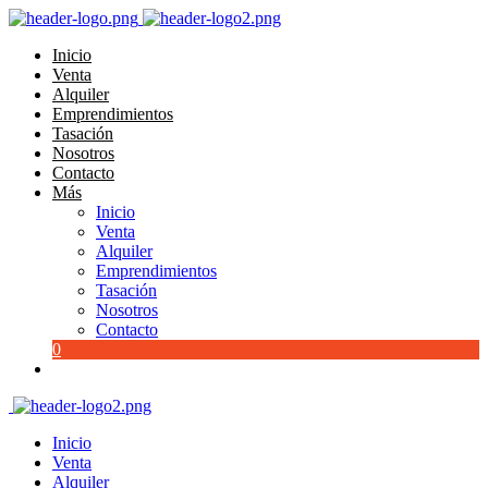
Inicio
Venta
Alquiler
Emprendimientos
Tasación
Nosotros
Contacto
Más
Inicio
Venta
Alquiler
Emprendimientos
Tasación
Nosotros
Contacto
0
Inicio
Venta
Alquiler