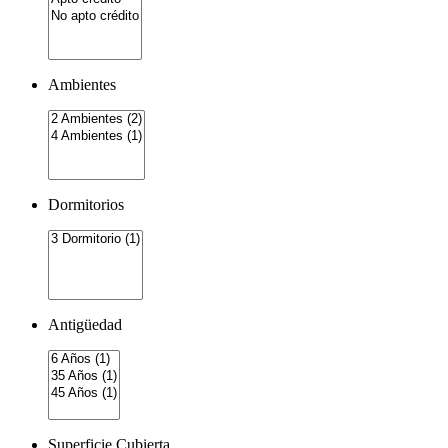
Ambientes
Dormitorios
Antigüedad
Superficie Cubierta