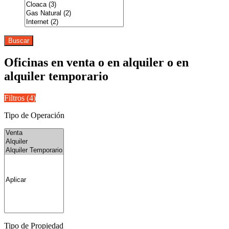
Buscar
Oficinas en venta o en alquiler o en
alquiler temporario
Filtros (
4
)
Tipo de Operación
Tipo de Propiedad