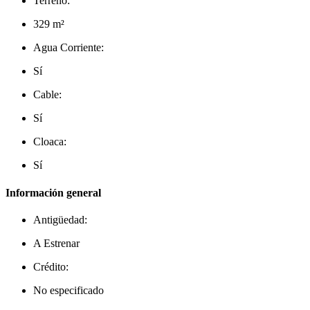
Terreno:
329 m²
Agua Corriente:
Sí
Cable:
Sí
Cloaca:
Sí
Información general
Antigüedad:
A Estrenar
Crédito:
No especificado