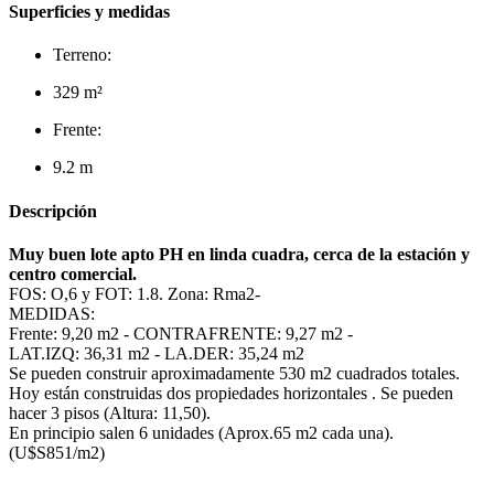
Superficies y medidas
Terreno:
329 m²
Frente:
9.2 m
Descripción
Muy buen lote apto PH en linda cuadra, cerca de la estación y
centro comercial.
FOS: O,6 y FOT: 1.8. Zona: Rma2-
MEDIDAS:
Frente: 9,20 m2 - CONTRAFRENTE: 9,27 m2 -
LAT.IZQ: 36,31 m2 - LA.DER: 35,24 m2
Se pueden construir aproximadamente 530 m2 cuadrados totales.
Hoy están construidas dos propiedades horizontales . Se pueden
hacer 3 pisos (Altura: 11,50).
En principio salen 6 unidades (Aprox.65 m2 cada una).
(U$S851/m2)