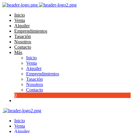
Inicio
Venta
Alquiler
Emprendimientos
Tasación
Nosotros
Contacto
Más
Inicio
Venta
Alquiler
Emprendimientos
Tasación
Nosotros
Contacto
0
Inicio
Venta
Alquiler